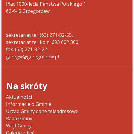
Plac 1000-lecia Państwa Polskiego 1
62-640 Grzegorzew
sekretariat tel. (63) 271-82-55,
sekretariat tel. kom. 693 602 300,
fax. (63) 271-82-22
grzegw@grzegorzew.pl
Na skróty
Aktualności
Informacje o Gminie
Urząd Gminy dane teleadresowe
Rada Gminy
Wójt Gminy
Galerie zdjęć