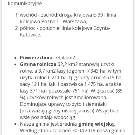
komunikacyjne
wschód - zachód: droga krajowa E-30 i linia
kolejowa Poznań - Warszawa,
północ - południe: linia kolejowa Gdynia-
Katowice.
Powierzchnia:
73,4 km2
Gmina rolnicza
62,2 km2 stanowią użytki
rolne, a 3,7 km2 lasy (ogółem 7.343 ha, w tym
użytki rolne 6.211 ha, tj. grunty orne 4.615 ha,
sady 121 ha, łąki i pastwiska 1.475 ha, a także
lasy 371 ha i pozostałe 761 ha). Większość (85
%) użytków rolnych jest zmeliorowana.
Dominujące uprawy to żyto i ziemniaki
(przeważają gleby niskiej jakości) Wszystkie
wsie posiadają wodociągi.
Nasza gmina jest średnią
gminą wiejską.
Według stanu za dzień 30.04.2019 nasza gmina