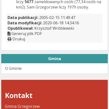
liczy
5677
zameldowanych osób (77,34 osób na
km2). Sam Grzegorzew liczy 1979 osoby.
Data publikacji:
2005-02-15 11:49:47
Data modyfikacji:
2020-06-18 14:34:16
Opublikował:
Krzysztof Wróblewski
Generuj plik PDF
Drukuj
Gmina
O Gminie
Kontakt
Gmina Grzegorzew