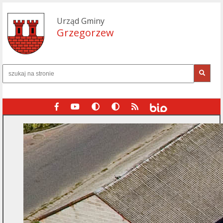
Urząd Gminy
Grzegorzew