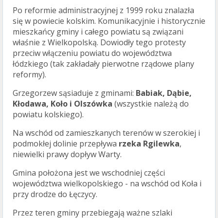
Po reformie administracyjnej z 1999 roku znalazła
się w powiecie kolskim. Komunikacyjnie i historycznie
mieszkańcy gminy i całego powiatu są związani
właśnie z Wielkopolską. Dowiodły tego protesty
przeciw włączeniu powiatu do województwa
łódzkiego (tak zakładały pierwotne rządowe plany
reformy).
Grzegorzew sąsiaduje z gminami:
Babiak, Dąbie,
Kłodawa, Koło i Olszówka
(wszystkie należą do
powiatu kolskiego).
Na wschód od zamieszkanych terenów w szerokiej i
podmokłej dolinie przepływa
rzeka Rgilewka
,
niewielki prawy dopływ Warty.
Gmina położona jest we wschodniej części
województwa wielkopolskiego - na wschód od Koła i
przy drodze do Łęczycy.
Przez teren gminy przebiegają ważne szlaki