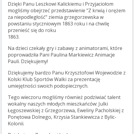
Dzięki Panu Leszkowi Kalickiemu i Przyjaciołom
mogliśmy obejrzeć przedstawienie "Z krwią i orężem
za niepodległość" ziemia grzegorzewska w
powstaniu styczniowym 1863 roku i na chwilę
przenieść się do roku
1863.
Na dzieci czekały gry i zabawy z animatorami, które
poprowadziła Pani Paulina Markiewicz Animacje
Pauli. Dziękujemy!
Dziękujemy bardzo Panu Krzysztofowi Wojewodzie z
Kolski Klub Sportów Walki za prezentację
umiejętności swoich podopiecznych.
Tego wieczoru mogliśmy również podziwiać talent
wokalny naszych młodych mieszkańców: Julki
Łęgoszewskiej z Grzegorzewa, Eweliny Pacholskiej z
Ponętowa Dolnego, Krzysia Stankiewicza z Bylic-
Kolonii.