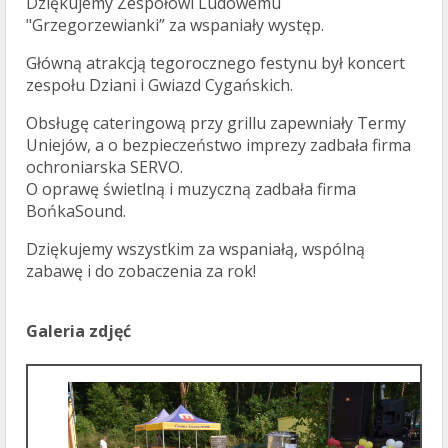
Dziękujemy Zespołowi Ludowemu
"Grzegorzewianki” za wspaniały występ.
Główną atrakcją tegorocznego festynu był koncert
zespołu Dziani i Gwiazd Cygańskich.
Obsługę cateringową przy grillu zapewniały Termy
Uniejów, a o bezpieczeństwo imprezy zadbała firma
ochroniarska SERVO.
O oprawę świetlną i muzyczną zadbała firma
BońkaSound.
Dziękujemy wszystkim za wspaniałą, wspólną
zabawę i do zobaczenia za rok!
Galeria zdjęć