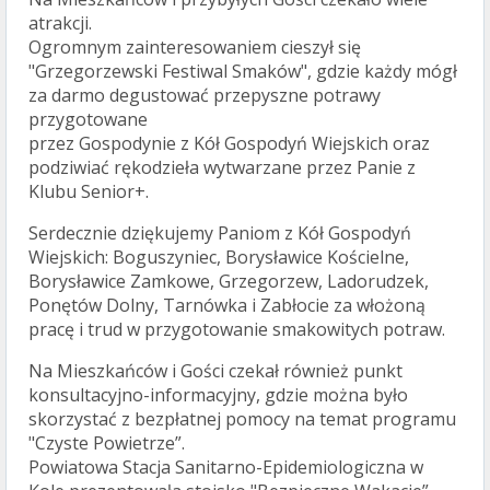
atrakcji.
Ogromnym zainteresowaniem cieszył się
"Grzegorzewski Festiwal Smaków", gdzie każdy mógł
za darmo degustować przepyszne potrawy
przygotowane
przez Gospodynie z Kół Gospodyń Wiejskich oraz
podziwiać rękodzieła wytwarzane przez Panie z
Klubu Senior+.
Serdecznie dziękujemy Paniom z Kół Gospodyń
Wiejskich: Boguszyniec, Borysławice Kościelne,
Borysławice Zamkowe, Grzegorzew, Ladorudzek,
Ponętów Dolny, Tarnówka i Zabłocie za włożoną
pracę i trud w przygotowanie smakowitych potraw.
Na Mieszkańców i Gości czekał również punkt
konsultacyjno-informacyjny, gdzie można było
skorzystać z bezpłatnej pomocy na temat programu
"Czyste Powietrze”.
Powiatowa Stacja Sanitarno-Epidemiologiczna w