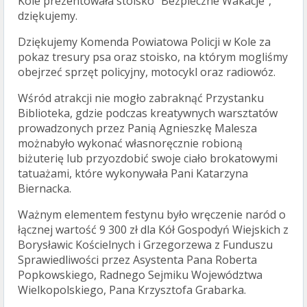
Kole prezentowała stoisko "Bezpieczne Wakacje”,
dziękujemy.
Dziękujemy Komenda Powiatowa Policji w Kole za
pokaz tresury psa oraz stoisko, na którym mogliśmy
obejrzeć sprzęt policyjny, motocykl oraz radiowóz.
Wśród atrakcji nie mogło zabraknąć Przystanku
Biblioteka, gdzie podczas kreatywnych warsztatów
prowadzonych przez Panią Agnieszkę Malesza
możnabyło wykonać własnoręcznie robioną
biżuterię lub przyozdobić swoje ciało brokatowymi
tatuażami, które wykonywała Pani Katarzyna
Biernacka.
Ważnym elementem festynu było wręczenie naród o
łącznej wartość 9 300 zł dla Kół Gospodyń Wiejskich z
Borysławic Kościelnych i Grzegorzewa z Funduszu
Sprawiedliwości przez Asystenta Pana Roberta
Popkowskiego, Radnego Sejmiku Województwa
Wielkopolskiego, Pana Krzysztofa Grabarka.