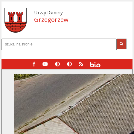
Urząd Gminy
Grzegorzew