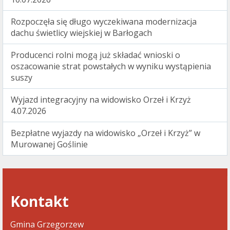
Rozpoczęła się długo wyczekiwana modernizacja
dachu świetlicy wiejskiej w Barłogach
Producenci rolni mogą już składać wnioski o
oszacowanie strat powstałych w wyniku wystąpienia
suszy
Wyjazd integracyjny na widowisko Orzeł i Krzyż
4.07.2026
Bezpłatne wyjazdy na widowisko „Orzeł i Krzyż” w
Murowanej Goślinie
Kontakt
Gmina Grzegorzew