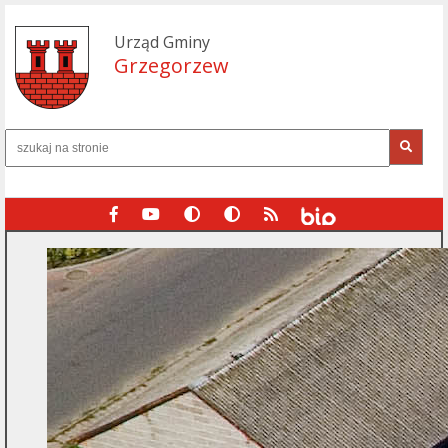
Urząd Gminy
Grzegorzew