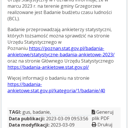
marcu 2023 r. na terenie gminy Grzegorzew
realizowane jest Badanie budżetu czasu ludności
(BCL).
Badanie przeprowadzają ankieterzy statystyczni,
których tożsamość można sprawdzić na stronie
Urzędu Statystycznego w
Poznaniu
https://poznan.stat.gov.pl/badania-
ankietowe/statystyczne-badania-ankietowe-2023/
oraz na stronie Głównego Urzędu Statystycznego
https://badania-ankietowe.stat.gov.pl/
Więcej informacji o badaniu na stronie
https://badania-
ankietowe.stat.gov.pl/kategoria/1/badanie/40
TAGI:
gus, badanie,
Generuj
plik PDF
Data publikacji:
2023-03-09 09:53:56
Drukuj
Data modyfikacji:
2023-03-09