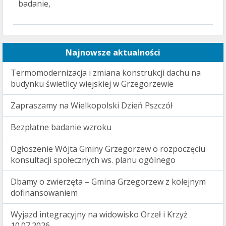
badanie,
Najnowsze aktualności
Termomodernizacja i zmiana konstrukcji dachu na
budynku świetlicy wiejskiej w Grzegorzewie
Zapraszamy na Wielkopolski Dzień Pszczół
Bezpłatne badanie wzroku
Ogłoszenie Wójta Gminy Grzegorzew o rozpoczęciu
konsultacji społecznych ws. planu ogólnego
Dbamy o zwierzęta – Gmina Grzegorzew z kolejnym
dofinansowaniem
Wyjazd integracyjny na widowisko Orzeł i Krzyż
10.07.2026