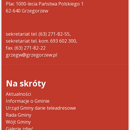
Plac 1000-lecia Państwa Polskiego 1
62-640 Grzegorzew
sekretariat tel. (63) 271-82-55,
sekretariat tel. kom. 693 602 300,
fax. (63) 271-82-22
grzegw@grzegorzew.pl
Na skróty
Aktualności
Informacje o Gminie
Urząd Gminy dane teleadresowe
Rada Gminy
Wójt Gminy
Galerie zdjęć