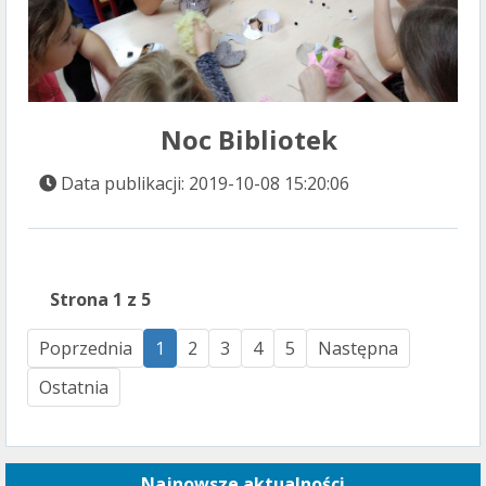
Noc Bibliotek
Data publikacji: 2019-10-08 15:20:06
Strona 1 z 5
Poprzednia
1
2
3
4
5
Następna
Ostatnia
Najnowsze aktualności