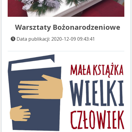
Warsztaty Bożonarodzeniowe
Data publikacji: 2020-12-09 09:43:41