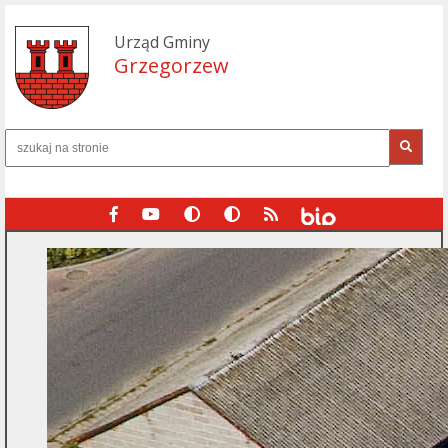
Urząd Gminy
Grzegorzew