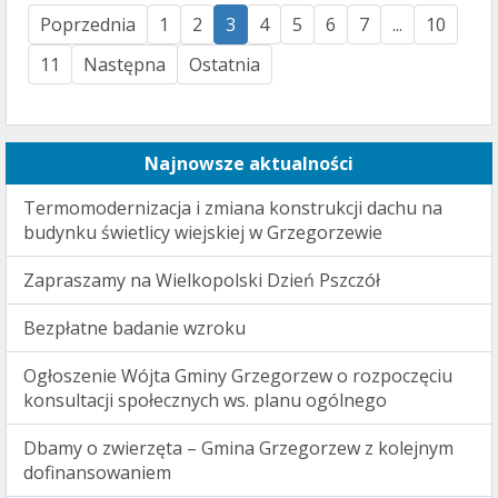
Poprzednia
1
2
3
4
5
6
7
...
10
11
Następna
Ostatnia
Najnowsze aktualności
Termomodernizacja i zmiana konstrukcji dachu na
budynku świetlicy wiejskiej w Grzegorzewie
Zapraszamy na Wielkopolski Dzień Pszczół
Bezpłatne badanie wzroku
Ogłoszenie Wójta Gminy Grzegorzew o rozpoczęciu
konsultacji społecznych ws. planu ogólnego
Dbamy o zwierzęta – Gmina Grzegorzew z kolejnym
dofinansowaniem