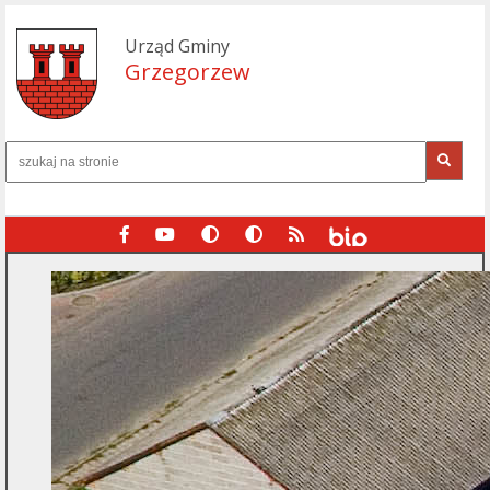
Urząd Gminy
Grzegorzew