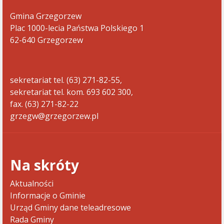
Gmina Grzegorzew
Plac 1000-lecia Państwa Polskiego 1
62-640 Grzegorzew
sekretariat tel. (63) 271-82-55,
sekretariat tel. kom. 693 602 300,
fax. (63) 271-82-22
grzegw@grzegorzew.pl
Na skróty
Aktualności
Informacje o Gminie
Urząd Gminy dane teleadresowe
Rada Gminy