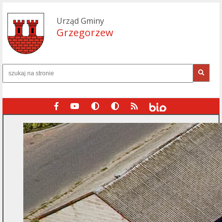
Urząd Gminy
Grzegorzew