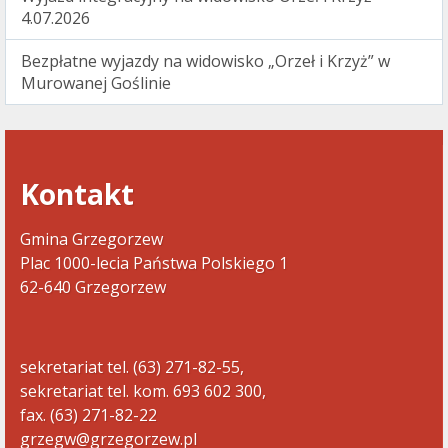
4.07.2026
Bezpłatne wyjazdy na widowisko „Orzeł i Krzyż” w
Murowanej Goślinie
Kontakt
Gmina Grzegorzew
Plac 1000-lecia Państwa Polskiego 1
62-640 Grzegorzew
sekretariat tel. (63) 271-82-55,
sekretariat tel. kom. 693 602 300,
fax. (63) 271-82-22
grzegw@grzegorzew.pl