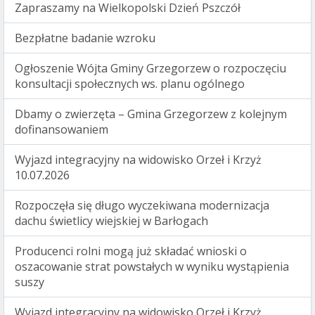
Zapraszamy na Wielkopolski Dzień Pszczół
Bezpłatne badanie wzroku
Ogłoszenie Wójta Gminy Grzegorzew o rozpoczęciu
konsultacji społecznych ws. planu ogólnego
Dbamy o zwierzęta – Gmina Grzegorzew z kolejnym
dofinansowaniem
Wyjazd integracyjny na widowisko Orzeł i Krzyż
10.07.2026
Rozpoczęła się długo wyczekiwana modernizacja
dachu świetlicy wiejskiej w Barłogach
Producenci rolni mogą już składać wnioski o
oszacowanie strat powstałych w wyniku wystąpienia
suszy
Wyjazd integracyjny na widowisko Orzeł i Krzyż