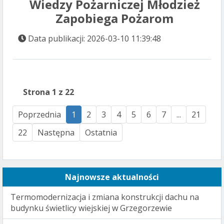
Wiedzy Pożarniczej Młodzież
Zapobiega Pożarom
Data publikacji: 2026-03-10 11:39:48
Strona 1 z 22
Poprzednia
1
2
3
4
5
6
7
...
21
22
Następna
Ostatnia
Najnowsze aktualności
Termomodernizacja i zmiana konstrukcji dachu na
budynku świetlicy wiejskiej w Grzegorzewie