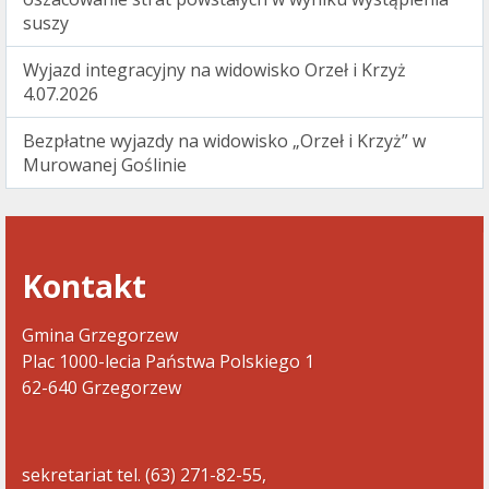
suszy
Wyjazd integracyjny na widowisko Orzeł i Krzyż
4.07.2026
Bezpłatne wyjazdy na widowisko „Orzeł i Krzyż” w
Murowanej Goślinie
Kontakt
Gmina Grzegorzew
Plac 1000-lecia Państwa Polskiego 1
62-640 Grzegorzew
sekretariat tel. (63) 271-82-55,