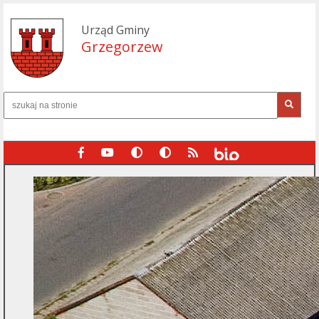
Urząd Gminy
Grzegorzew