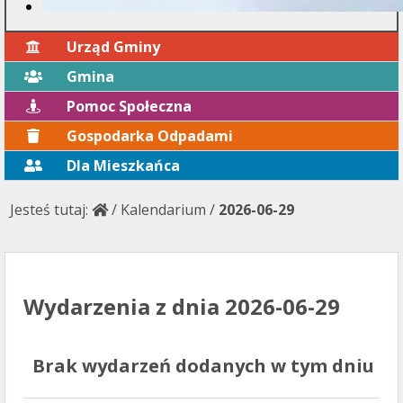
Urząd Gminy
Gmina
Pomoc Społeczna
Gospodarka Odpadami
Dla Mieszkańca
Jesteś tutaj:
/
Kalendarium
/
2026-06-29
Wydarzenia z dnia 2026-06-29
Brak wydarzeń dodanych w tym dniu