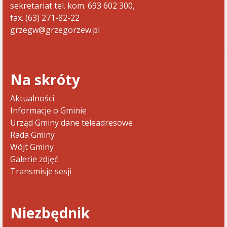
sekretariat tel. kom. 693 602 300,
fax. (63) 271-82-22
grzegw@grzegorzew.pl
Na skróty
Aktualności
Informacje o Gminie
Urząd Gminy dane teleadresowe
Rada Gminy
Wójt Gminy
Galerie zdjęć
Transmisje sesji
Niezbędnik