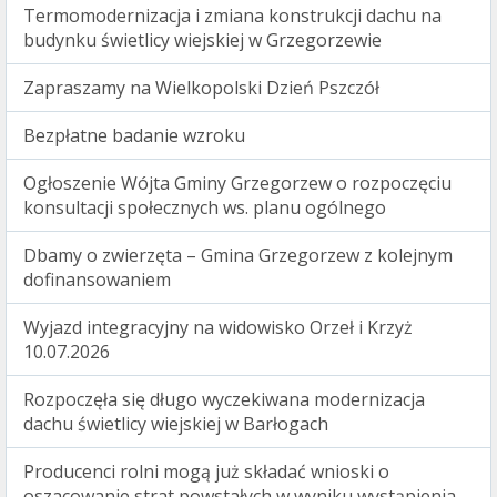
Termomodernizacja i zmiana konstrukcji dachu na
budynku świetlicy wiejskiej w Grzegorzewie
Zapraszamy na Wielkopolski Dzień Pszczół
Bezpłatne badanie wzroku
Ogłoszenie Wójta Gminy Grzegorzew o rozpoczęciu
konsultacji społecznych ws. planu ogólnego
Dbamy o zwierzęta – Gmina Grzegorzew z kolejnym
dofinansowaniem
Wyjazd integracyjny na widowisko Orzeł i Krzyż
10.07.2026
Rozpoczęła się długo wyczekiwana modernizacja
dachu świetlicy wiejskiej w Barłogach
Producenci rolni mogą już składać wnioski o
oszacowanie strat powstałych w wyniku wystąpienia