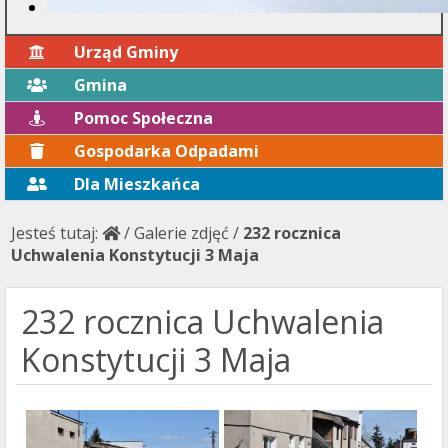
Urząd Gminy
Gmina
Pomoc Społeczna
Gospodarka Odpadami
Dla Mieszkańca
Jesteś tutaj:
/
Galerie zdjęć
/
232 rocznica
Uchwalenia Konstytucji 3 Maja
232 rocznica Uchwalenia
Konstytucji 3 Maja