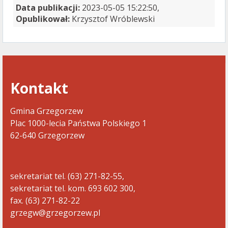
Data publikacji:
2023-05-05 15:22:50,
Opublikował:
Krzysztof Wróblewski
Kontakt
Gmina Grzegorzew
Plac 1000-lecia Państwa Polskiego 1
62-640 Grzegorzew
sekretariat tel. (63) 271-82-55,
sekretariat tel. kom. 693 602 300,
fax. (63) 271-82-22
grzegw@grzegorzew.pl