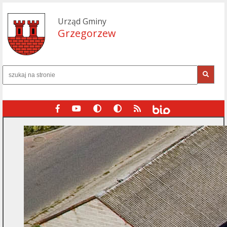
Urząd Gminy
Grzegorzew