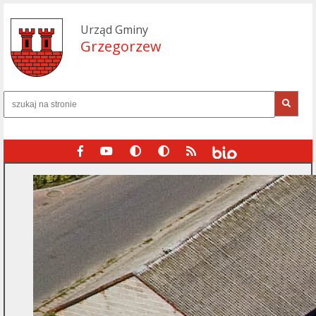
Urząd Gminy
Grzegorzew