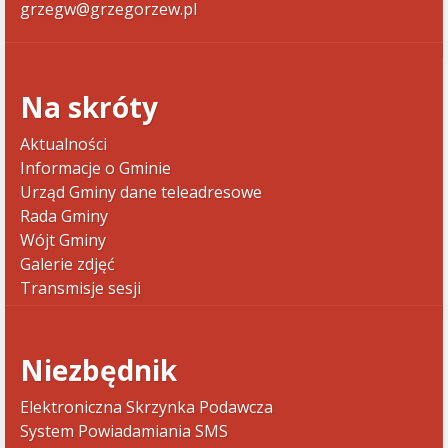
grzegw@grzegorzew.pl
Na skróty
Aktualności
Informacje o Gminie
Urząd Gminy dane teleadresowe
Rada Gminy
Wójt Gminy
Galerie zdjęć
Transmisje sesji
Niezbędnik
Elektroniczna Skrzynka Podawcza
System Powiadamiania SMS