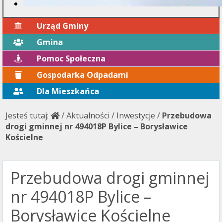
Urząd Gminy
Gmina
Pomoc Społeczna
Gospodarka Odpadami
Dla Mieszkańca
Jesteś tutaj:
/
Aktualności
/
Inwestycje
/
Przebudowa
drogi gminnej nr 494018P Bylice – Borysławice
Kościelne
Przebudowa drogi gminnej
nr 494018P Bylice –
Borysławice Kościelne