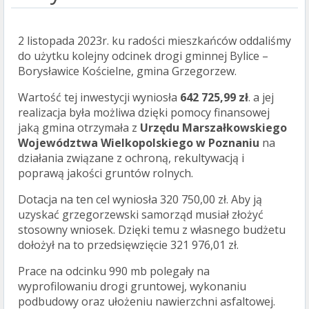
2 listopada 2023r. ku radości mieszkańców oddaliśmy
do użytku kolejny odcinek drogi gminnej Bylice –
Borysławice Kościelne, gmina Grzegorzew.
Wartość tej inwestycji wyniosła
642 725,99 zł
. a jej
realizacja była możliwa dzięki pomocy finansowej
jaką gmina otrzymała z
Urzędu Marszałkowskiego
Województwa Wielkopolskiego w Poznaniu
na
działania związane z ochroną, rekultywacją i
poprawą jakości gruntów rolnych.
Dotacja na ten cel wyniosła 320 750,00 zł. Aby ją
uzyskać grzegorzewski samorząd musiał złożyć
stosowny wniosek. Dzięki temu z własnego budżetu
dołożył na to przedsięwzięcie 321 976,01 zł.
Prace na odcinku 990 mb polegały na
wyprofilowaniu drogi gruntowej, wykonaniu
podbudowy oraz ułożeniu nawierzchni asfaltowej.