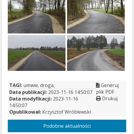
TAGI:
umww, droga,
Generuj
plik PDF
Data publikacji:
2023-11-16 14:50:07
Drukuj
Data modyfikacji:
2023-11-16
14:50:07
Opublikował:
Krzysztof Wróblewski
Podobne aktualności