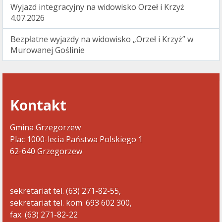
Wyjazd integracyjny na widowisko Orzeł i Krzyż
4.07.2026
Bezpłatne wyjazdy na widowisko „Orzeł i Krzyż” w
Murowanej Goślinie
Kontakt
Gmina Grzegorzew
Plac 1000-lecia Państwa Polskiego 1
62-640 Grzegorzew
sekretariat tel. (63) 271-82-55,
sekretariat tel. kom. 693 602 300,
fax. (63) 271-82-22