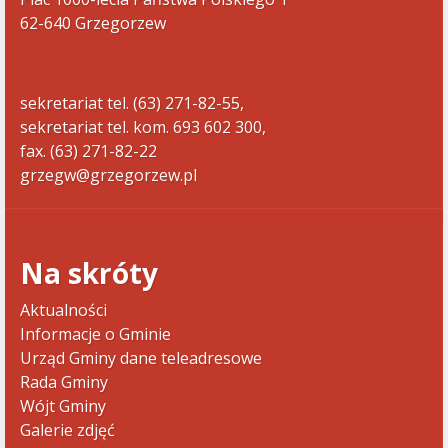
62-640 Grzegorzew
sekretariat tel. (63) 271-82-55,
sekretariat tel. kom. 693 602 300,
fax. (63) 271-82-22
grzegw@grzegorzew.pl
Na skróty
Aktualności
Informacje o Gminie
Urząd Gminy dane teleadresowe
Rada Gminy
Wójt Gminy
Galerie zdjęć