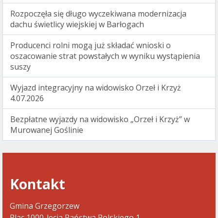
Rozpoczęła się długo wyczekiwana modernizacja
dachu świetlicy wiejskiej w Barłogach
Producenci rolni mogą już składać wnioski o
oszacowanie strat powstałych w wyniku wystąpienia
suszy
Wyjazd integracyjny na widowisko Orzeł i Krzyż
4.07.2026
Bezpłatne wyjazdy na widowisko „Orzeł i Krzyż” w
Murowanej Goślinie
Kontakt
Gmina Grzegorzew
Plac 1000-lecia Państwa Polskiego 1