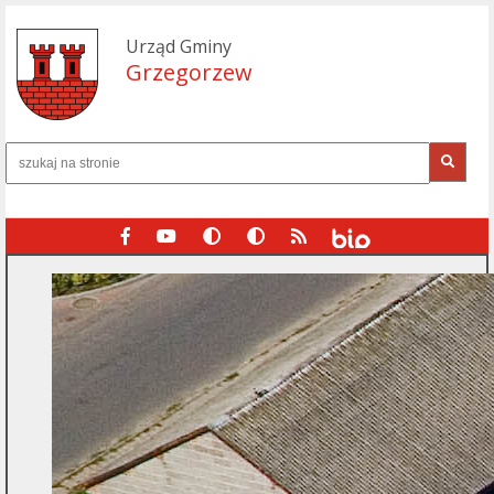
Urząd Gminy
Grzegorzew