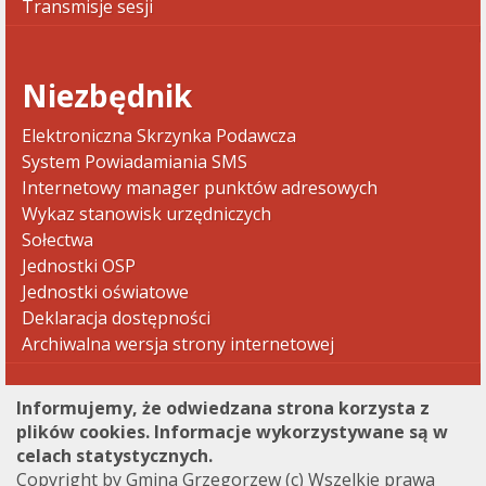
Transmisje sesji
Niezbędnik
Elektroniczna Skrzynka Podawcza
System Powiadamiania SMS
Internetowy manager punktów adresowych
Wykaz stanowisk urzędniczych
Sołectwa
Jednostki OSP
Jednostki oświatowe
Deklaracja dostępności
Archiwalna wersja strony internetowej
Informujemy, że odwiedzana strona korzysta z
plików cookies. Informacje wykorzystywane są w
celach statystycznych.
Copyright by Gmina Grzegorzew (c) Wszelkie prawa