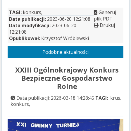
TAGI:
konkurs,
Generuj
plik PDF
Data publikacji:
2023-06-20 12:21:08
Drukuj
Data modyfikacji:
2023-06-20
12:21:08
Opublikował:
Krzysztof Wróblewski
Podobne aktualności
XXIII Ogólnokrajowy Konkurs
Bezpieczne Gospodarstwo
Rolne
Data publikacji: 2026-03-18 14:28:45
TAGI:
krus,
konkurs,